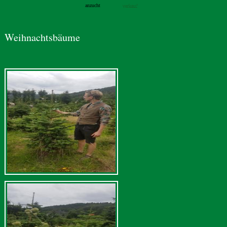
anzucht
verkauf
Weihnachtsbäume