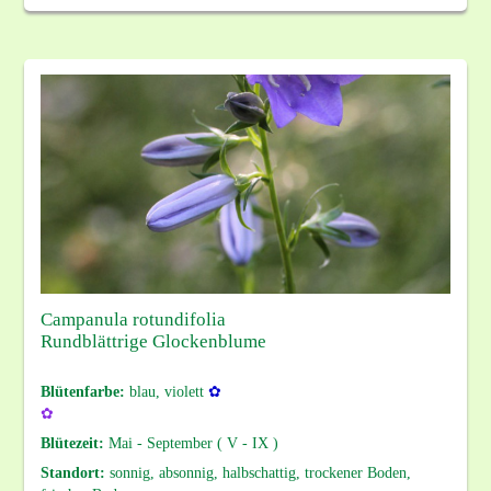
Campanula rotundifolia
Rundblättrige Glockenblume
Blütenfarbe:
blau, violett
✿
✿
Blütezeit:
Mai - September ( V - IX )
Standort:
sonnig, absonnig, halbschattig, trockener Boden,