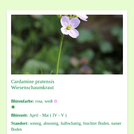
Cardamine pratensis
Wiesenschaumkraut
Blütenfarbe:
rosa, weiß
✿
❀
Blütezeit:
April - Mai ( IV - V )
Standort:
sonnig, absonnig, halbschattig, feuchter Boden, nasser
Boden