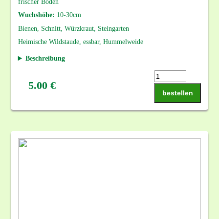
frischer Boden
Wuchshöhe:
10-30cm
Bienen, Schnitt, Würzkraut, Steingarten
Heimische Wildstaude, essbar, Hummelweide
Beschreibung
5.00 €
bestellen