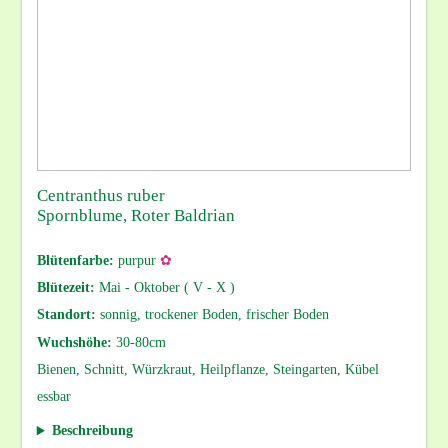
Centranthus ruber
Spornblume, Roter Baldrian
Blütenfarbe:
purpur
✿
Blütezeit:
Mai - Oktober ( V - X )
Standort:
sonnig, trockener Boden, frischer Boden
Wuchshöhe:
30-80cm
Bienen, Schnitt, Würzkraut, Heilpflanze, Steingarten, Kübel
essbar
Beschreibung