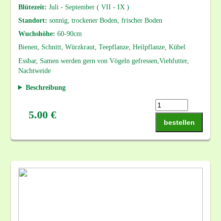
Blütezeit:
Juli - September ( VII - IX )
Standort:
sonnig, trockener Boden, frischer Boden
Wuchshöhe:
60-90cm
Bienen, Schnitt, Würzkraut, Teepflanze, Heilpflanze, Kübel
Essbar, Samen werden gern von Vögeln gefressen,Viehfutter,
Nachtweide
Beschreibung
5.00 €
bestellen