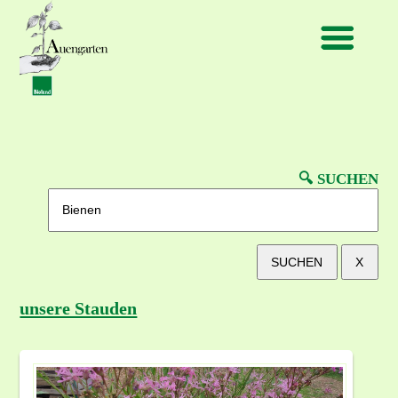
🔍︎ SUCHEN
SUCHEN
X
unsere Stauden