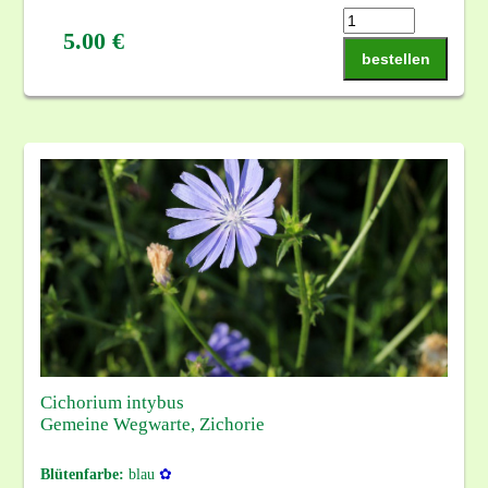
5.00 €
bestellen
Cichorium intybus
Gemeine Wegwarte, Zichorie
Blütenfarbe:
blau
✿