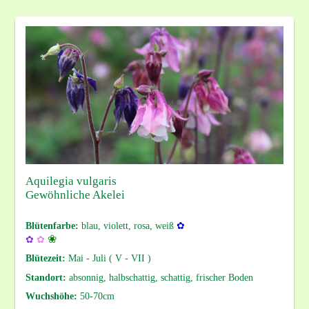
Aquilegia vulgaris
Gewöhnliche Akelei
Blütenfarbe:
blau, violett, rosa, weiß
✿
❀
✿
✿
Blütezeit:
Mai - Juli ( V - VII )
Standort:
absonnig, halbschattig, schattig, frischer Boden
Wuchshöhe:
50-70cm