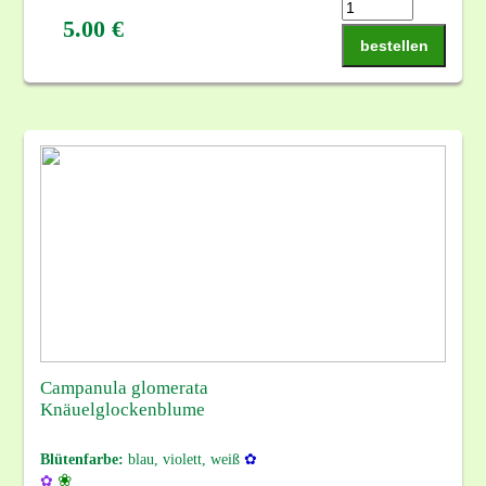
5.00 €
bestellen
Campanula glomerata
Knäuelglockenblume
Blütenfarbe:
blau, violett, weiß
✿
❀
✿