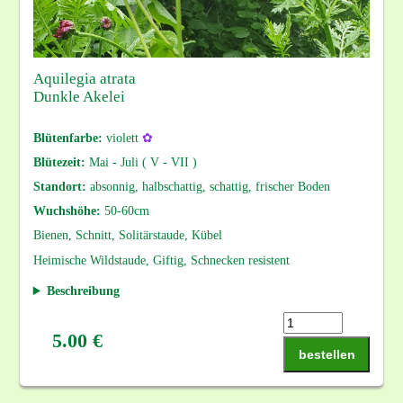
Aquilegia atrata
Dunkle Akelei
Blütenfarbe:
violett
✿
Blütezeit:
Mai - Juli ( V - VII )
Standort:
absonnig, halbschattig, schattig, frischer Boden
Wuchshöhe:
50-60cm
Bienen, Schnitt, Solitärstaude, Kübel
Heimische Wildstaude, Giftig, Schnecken resistent
Beschreibung
5.00 €
bestellen