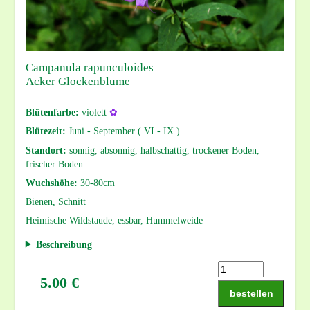
Campanula rapunculoides
Acker Glockenblume
Blütenfarbe:
violett
✿
Blütezeit:
Juni - September ( VI - IX )
Standort:
sonnig, absonnig, halbschattig, trockener Boden,
frischer Boden
Wuchshöhe:
30-80cm
Bienen, Schnitt
Heimische Wildstaude, essbar, Hummelweide
Beschreibung
5.00 €
bestellen