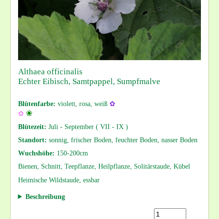
Althaea officinalis
Echter Eibisch, Samtpappel, Sumpfmalve
Blütenfarbe:
violett, rosa, weiß
✿
❀
✿
Blütezeit:
Juli - September ( VII - IX )
Standort:
sonnig, frischer Boden, feuchter Boden, nasser Boden
Wuchshöhe:
150-200cm
Bienen, Schnitt, Teepflanze, Heilpflanze, Solitärstaude, Kübel
Heimische Wildstaude, essbar
Beschreibung