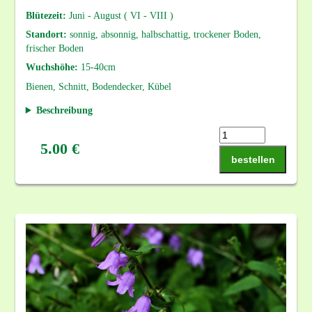
Blütezeit:
Juni - August ( VI - VIII )
Standort:
sonnig, absonnig, halbschattig, trockener Boden,
frischer Boden
Wuchshöhe:
15-40cm
Bienen, Schnitt, Bodendecker, Kübel
Beschreibung
5.00 €
bestellen