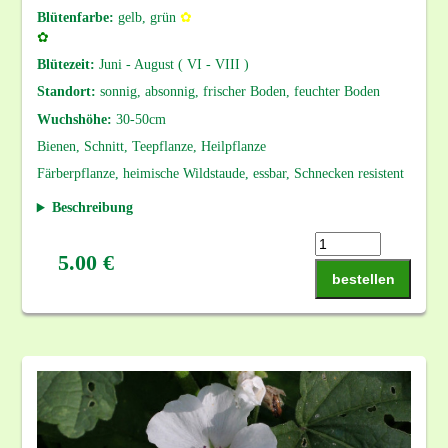
Blütenfarbe:
gelb, grün
✿
✿
Blütezeit:
Juni - August ( VI - VIII )
Standort:
sonnig, absonnig, frischer Boden, feuchter Boden
Wuchshöhe:
30-50cm
Bienen, Schnitt, Teepflanze, Heilpflanze
Färberpflanze, heimische Wildstaude, essbar, Schnecken resistent
Beschreibung
5.00 €
bestellen