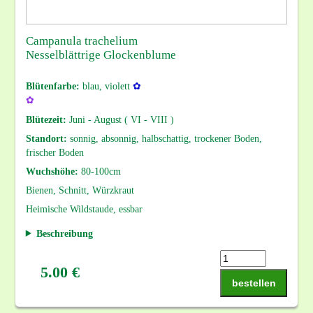
Campanula trachelium
Nesselblättrige Glockenblume
Blütenfarbe:
blau, violett
✿
✿
Blütezeit:
Juni - August ( VI - VIII )
Standort:
sonnig, absonnig, halbschattig, trockener Boden,
frischer Boden
Wuchshöhe:
80-100cm
Bienen, Schnitt, Würzkraut
Heimische Wildstaude, essbar
Beschreibung
5.00 €
bestellen