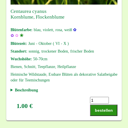
Centaurea cyanus
Kornblume, Flockenblume
Blütenfarbe:
blau, violett, rosa, weiß
✿
❀
✿
✿
Blütezeit:
Juni - Oktober ( VI - X )
Standort:
sonnig, trockener Boden, frischer Boden
Wuchshöhe:
50-70cm
Bienen, Schnitt, Teepflanze, Heilpflanze
Heimische Wildstaude, Essbare Blüten als dekorative Salatbeigabe
oder für Teemischungen
Beschreibung
1.00 €
bestellen