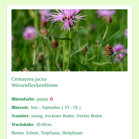
Centaurea jacea
Wiesenflockenblume
Blütenfarbe:
purpur
✿
Blütezeit:
Juni - September ( VI - IX )
Standort:
sonnig, trockener Boden, frischer Boden
Wuchshöhe:
30-60cm
Bienen, Schnitt, Teepflanze, Heilpflanze