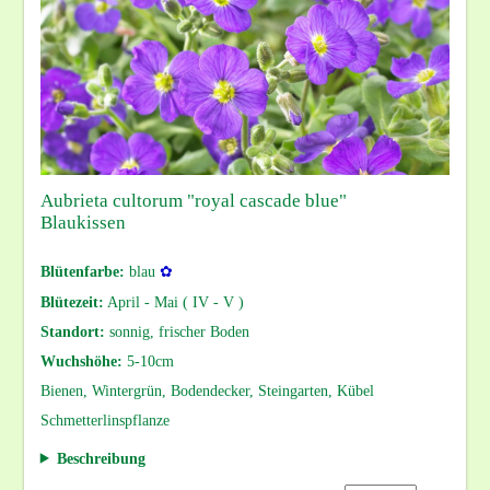
Aubrieta cultorum "royal cascade blue"
Blaukissen
Blütenfarbe:
blau
✿
Blütezeit:
April - Mai ( IV - V )
Standort:
sonnig, frischer Boden
Wuchshöhe:
5-10cm
Bienen, Wintergrün, Bodendecker, Steingarten, Kübel
Schmetterlinspflanze
Beschreibung