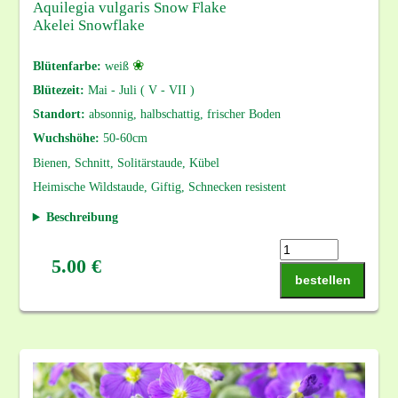
Aquilegia vulgaris Snow Flake
Akelei Snowflake
❀
Blütenfarbe:
weiß
Blütezeit:
Mai - Juli ( V - VII )
Standort:
absonnig, halbschattig, frischer Boden
Wuchshöhe:
50-60cm
Bienen, Schnitt, Solitärstaude, Kübel
Heimische Wildstaude, Giftig, Schnecken resistent
Beschreibung
5.00 €
bestellen