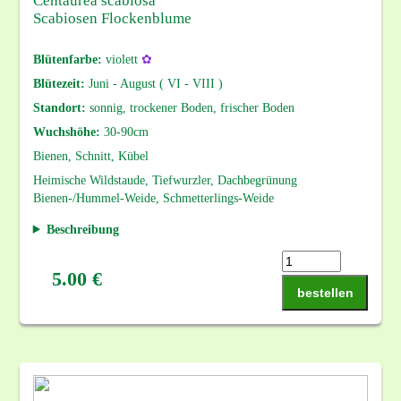
Centaurea scabiosa
Scabiosen Flockenblume
Blütenfarbe:
violett
✿
Blütezeit:
Juni - August ( VI - VIII )
Standort:
sonnig, trockener Boden, frischer Boden
Wuchshöhe:
30-90cm
Bienen, Schnitt, Kübel
Heimische Wildstaude, Tiefwurzler, Dachbegrünung
Bienen-/Hummel-Weide, Schmetterlings-Weide
Beschreibung
5.00 €
bestellen