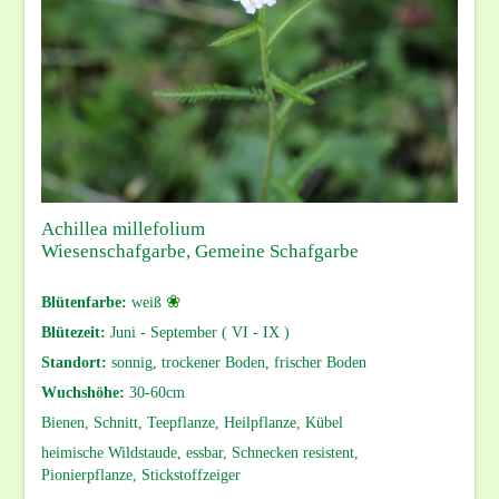
Achillea millefolium
Wiesenschafgarbe, Gemeine Schafgarbe
❀
Blütenfarbe:
weiß
Blütezeit:
Juni - September ( VI - IX )
Standort:
sonnig, trockener Boden, frischer Boden
Wuchshöhe:
30-60cm
Bienen, Schnitt, Teepflanze, Heilpflanze, Kübel
heimische Wildstaude, essbar, Schnecken resistent,
Pionierpflanze, Stickstoffzeiger